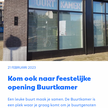
21 FEBRUARI 2023
Kom ook naar feestelijke
opening Buurtkamer
Een leuke buurt maak je samen. De Buurtkamer is
een plek waar je graag komt om je buurtgenoten