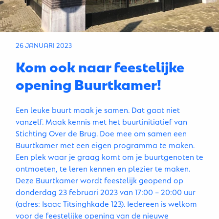
26 JANUARI 2023
Kom ook naar feestelijke
opening Buurtkamer!
Een leuke buurt maak je samen. Dat gaat niet
vanzelf. Maak kennis met het buurtinitiatief van
Stichting Over de Brug. Doe mee om samen een
Buurtkamer met een eigen programma te maken.
Een plek waar je graag komt om je buurtgenoten te
ontmoeten, te leren kennen en plezier te maken.
Deze Buurtkamer wordt feestelijk geopend op
donderdag 23 februari 2023 van 17:00 – 20:00 uur
(adres: Isaac Titsinghkade 123). Iedereen is welkom
voor de feestelijke opening van de nieuwe