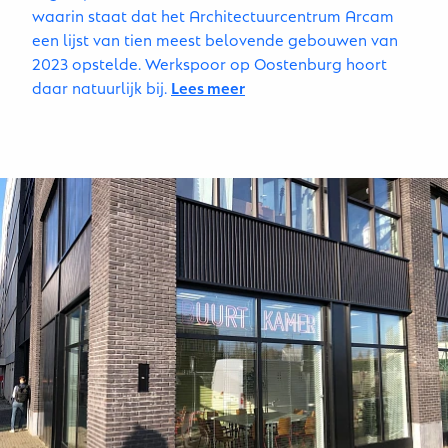
waarin staat dat het Architectuurcentrum Arcam
een lijst van tien meest belovende gebouwen van
2023 opstelde. Werkspoor op Oostenburg hoort
daar natuurlijk bij.
Lees meer