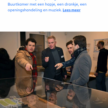
Buurtkamer met een hapje, een drankje, een
openingshandeling en muziek.
Lees meer