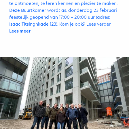
te ontmoeten, te leren kennen en plezier te maken.
Deze Buurtkamer wordt as. donderdag 23 februari
feestelijk geopend van 17:00 – 20:00 uur (adres:
Isaac Titsinghkade 123). Kom je ook? Lees verder
Lees meer