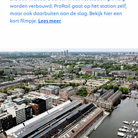
worden verbouwd. ProRail gaat op het station zelf,
maar ook daarbuiten aan de slag. Bekijk hier een
kort filmpje.
Lees meer