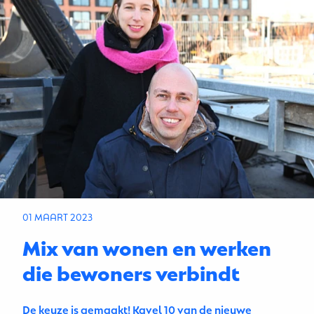
01 MAART 2023
Mix van wonen en werken
die bewoners verbindt
De keuze is gemaakt! Kavel 10 van de nieuwe