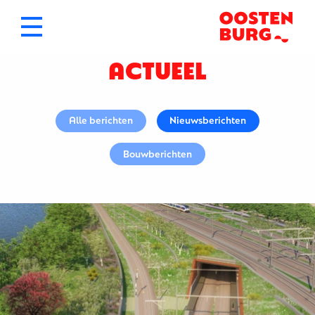
ACTUEEL
Alle berichten
Nieuwsberichten
Bouwberichten