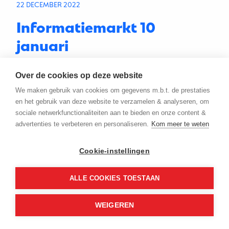
22 DECEMBER 2022
Informatiemarkt 10
januari
Kom je ook naar de informatiemarkt over
Over de cookies op deze website
Oostenburg?
Lees meer
We maken gebruik van cookies om gegevens m.b.t. de prestaties
en het gebruik van deze website te verzamelen & analyseren, om
sociale netwerkfunctionaliteiten aan te bieden en onze content &
advertenties te verbeteren en personaliseren.
Kom meer te weten
Cookie-instellingen
ALLE COOKIES TOESTAAN
WEIGEREN