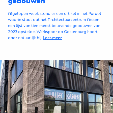
Afgelopen week stond er een artikel in het Parool
waarin staat dat het Architectuurcentrum Arcam
een lijst van tien meest belovende gebouwen van
2023 opstelde. Werkspoor op Oostenburg hoort
daar natuurlijk bij.
Lees meer