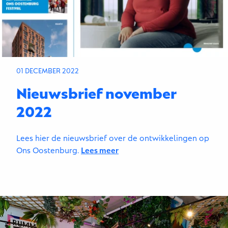
01 DECEMBER 2022
Nieuwsbrief november
2022
Lees hier de nieuwsbrief over de ontwikkelingen op
Ons Oostenburg.
Lees meer