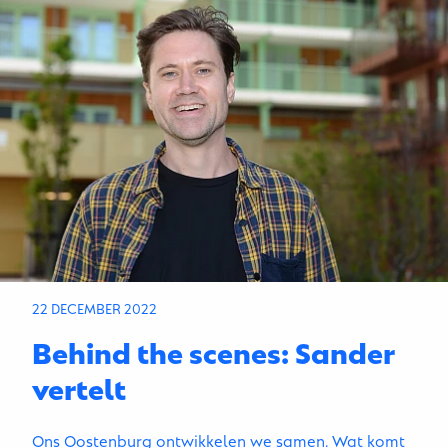
22 DECEMBER 2022
Behind the scenes: Sander
vertelt
Ons Oostenburg ontwikkelen we samen. Wat komt