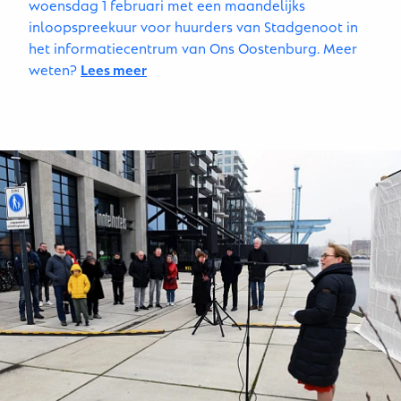
woensdag 1 februari met een maandelijks
inloopspreekuur voor huurders van Stadgenoot in
het informatiecentrum van Ons Oostenburg. Meer
weten?
Lees meer