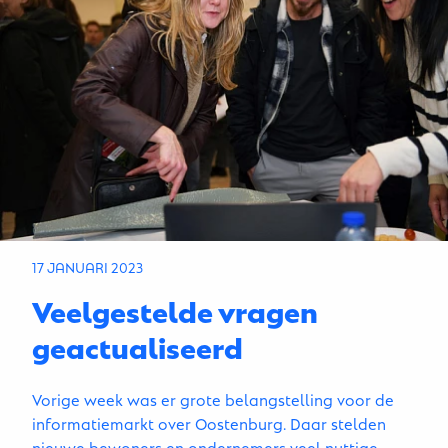
17 JANUARI 2023
Veelgestelde vragen
geactualiseerd
Vorige week was er grote belangstelling voor de
informatiemarkt over Oostenburg. Daar stelden
nieuwe bewoners en ondernemers veel nuttige