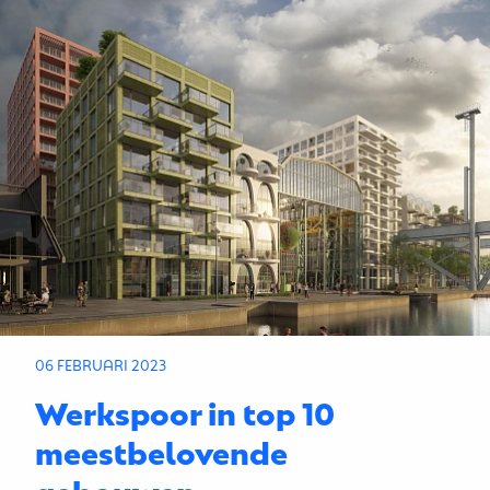
06 FEBRUARI 2023
Werkspoor in top 10
meestbelovende
gebouwen