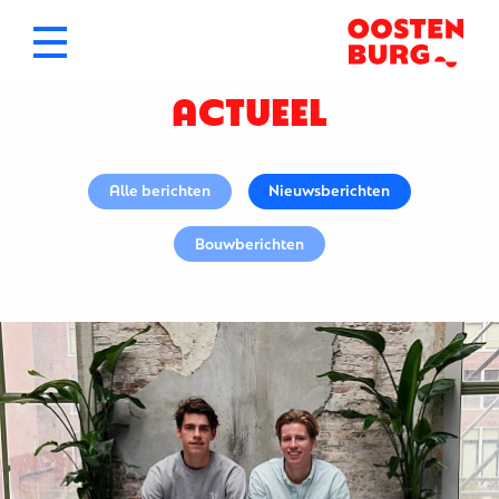
ACTUEEL
Alle berichten
Nieuwsberichten
Bouwberichten