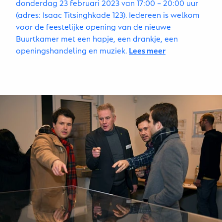
donderdag 23 februari 2023 van 17:00 – 20:00 uur
(adres: Isaac Titsinghkade 123). Iedereen is welkom
voor de feestelijke opening van de nieuwe
Buurtkamer met een hapje, een drankje, een
openingshandeling en muziek.
Lees meer