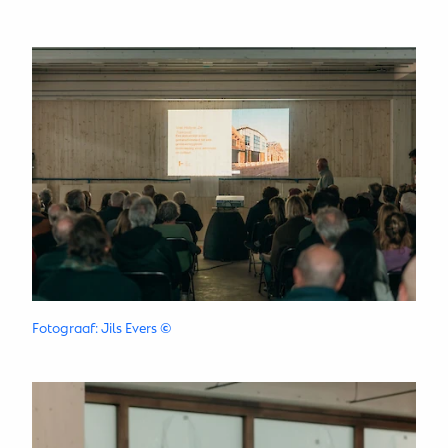
Fotograaf: Jils Evers
©