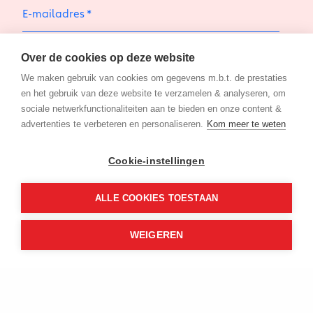
E-mailadres
Met het aanmelden op de nieuwsbrief ga je akkoord
Over de cookies op deze website
met de
privacy policy
We maken gebruik van cookies om gegevens m.b.t. de prestaties
en het gebruik van deze website te verzamelen & analyseren, om
sociale netwerkfunctionaliteiten aan te bieden en onze content &
Aanmelden
advertenties te verbeteren en personaliseren.
Kom meer te weten
Cookie-instellingen
ALLE COOKIES TOESTAAN
WEIGEREN