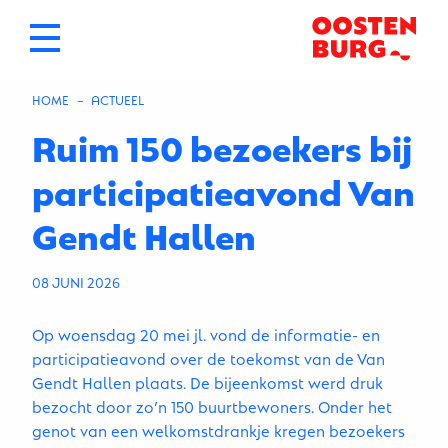
HOME
HUIDIGE PAGINA: RUIM 150 BEZOEKERS BIJ PARTICIPATIEAVOND 
ACTUEEL
Ruim 150 bezoekers bij
participatieavond Van
Gendt Hallen
08 JUNI 2026
Op woensdag 20 mei jl. vond de informatie- en
participatieavond over de toekomst van de Van
Gendt Hallen plaats. De bijeenkomst werd druk
bezocht door zo’n 150 buurtbewoners. Onder het
genot van een welkomstdrankje kregen bezoekers