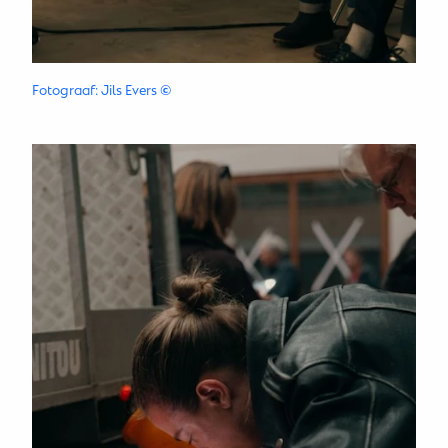
Fotograaf: Jils Evers
©