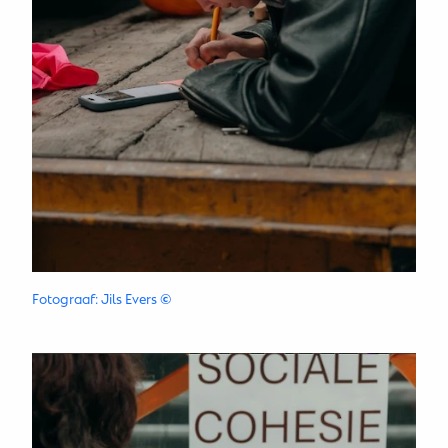
Fotograaf: Jils Evers
©