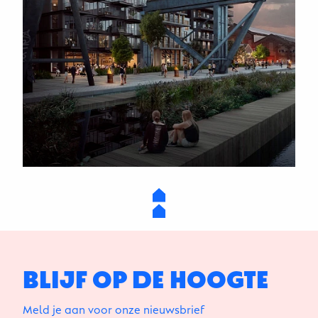
BLIJF OP DE HOOGTE
Meld je aan voor onze nieuwsbrief