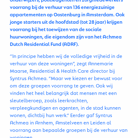
voorrang bij de verhuur van 136 energiezuinige
appartementen op Oostenburg in Amsterdam. Ook
jonge starters uit de hoofdstad (tot 28 jaar) krijgen
voorrang bij het toewijzen van de sociale
huurwoningen, die eigendom zijn van het Achmea
Dutch Residential Fund (ADRF).
‘’In principe hebben wij de volledige vrijheid in de
verhuur van deze woningen”, zegt Annemarie
Maarse, Residential & Health Care director bij
Syntrus Achmea. “Maar we kiezen er bewust voor
om deze groepen voorrang te geven. Ook wij
vinden het heel belangrijk dat mensen met een
sleutelberoep, zoals leerkrachten,
verpleegkundigen en agenten, in de stad kunnen
wonen, dichtbij hun werk.“ Eerder gaf Syntrus
Achmea in Arnhem, Amstelveen en Leiden al
voorrang aan bepaalde groepen bij de verhuur van
woningen.