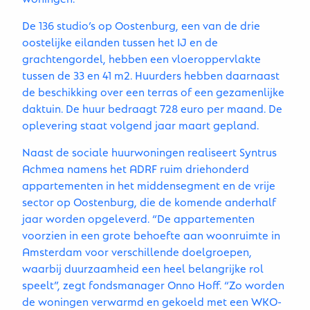
De 136 studio’s op Oostenburg, een van de drie
oostelijke eilanden tussen het IJ en de
grachtengordel, hebben een vloeroppervlakte
tussen de 33 en 41 m2. Huurders hebben daarnaast
de beschikking over een terras of een gezamenlijke
daktuin. De huur bedraagt 728 euro per maand. De
oplevering staat volgend jaar maart gepland.
Naast de sociale huurwoningen realiseert Syntrus
Achmea namens het ADRF ruim driehonderd
appartementen in het middensegment en de vrije
sector op Oostenburg, die de komende anderhalf
jaar worden opgeleverd. “De appartementen
voorzien in een grote behoefte aan woonruimte in
Amsterdam voor verschillende doelgroepen,
waarbij duurzaamheid een heel belangrijke rol
speelt”, zegt fondsmanager Onno Hoff. “Zo worden
de woningen verwarmd en gekoeld met een WKO-