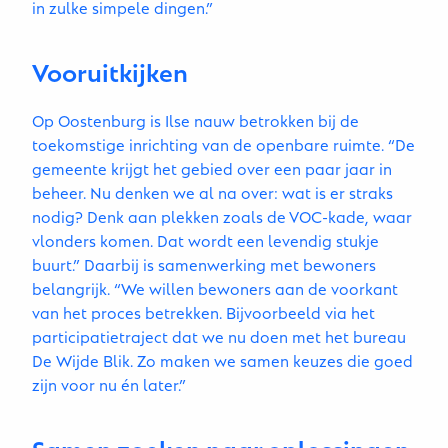
in zulke simpele dingen.”
Vooruitkijken
Op Oostenburg is Ilse nauw betrokken bij de
toekomstige inrichting van de openbare ruimte. “De
gemeente krijgt het gebied over een paar jaar in
beheer. Nu denken we al na over: wat is er straks
nodig? Denk aan plekken zoals de VOC-kade, waar
vlonders komen. Dat wordt een levendig stukje
buurt.” Daarbij is samenwerking met bewoners
belangrijk. “We willen bewoners aan de voorkant
van het proces betrekken. Bijvoorbeeld via het
participatietraject dat we nu doen met het bureau
De Wijde Blik. Zo maken we samen keuzes die goed
zijn voor nu én later.”
Samen zoeken naar oplossingen