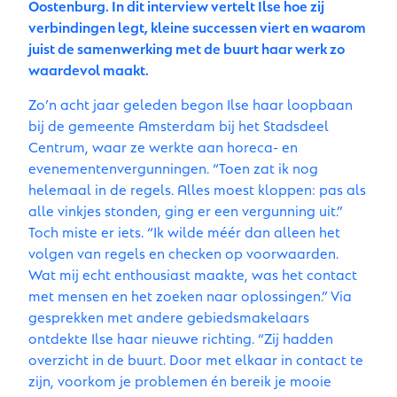
Oostenburg. In dit interview vertelt Ilse hoe zij
verbindingen legt, kleine successen viert en waarom
juist de samenwerking met de buurt haar werk zo
waardevol maakt.
Zo’n acht jaar geleden begon Ilse haar loopbaan
bij de gemeente Amsterdam bij het Stadsdeel
Centrum, waar ze werkte aan horeca- en
evenementenvergunningen. “Toen zat ik nog
helemaal in de regels. Alles moest kloppen: pas als
alle vinkjes stonden, ging er een vergunning uit.”
Toch miste er iets. “Ik wilde méér dan alleen het
volgen van regels en checken op voorwaarden.
Wat mij echt enthousiast maakte, was het contact
met mensen en het zoeken naar oplossingen.” Via
gesprekken met andere gebiedsmakelaars
ontdekte Ilse haar nieuwe richting. “Zij hadden
overzicht in de buurt. Door met elkaar in contact te
zijn, voorkom je problemen én bereik je mooie