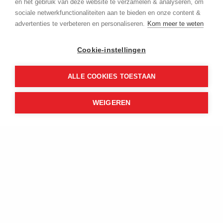
en het gebruik van deze website te verzamelen & analyseren, om
sociale netwerkfunctionaliteiten aan te bieden en onze content &
Aanmelden
advertenties te verbeteren en personaliseren.
Kom meer te weten
Cookie-instellingen
ALLE COOKIES TOESTAAN
WEIGEREN
Contact