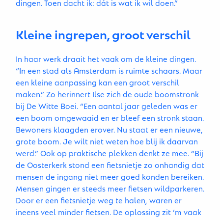
dingen. Toen dacht ik: dát is wat ik wil doen.”
Kleine ingrepen, groot verschil
In haar werk draait het vaak om de kleine dingen.
“In een stad als Amsterdam is ruimte schaars. Maar
een kleine aanpassing kan een groot verschil
maken.” Zo herinnert Ilse zich de oude boomstronk
bij De Witte Boei. “Een aantal jaar geleden was er
een boom omgewaaid en er bleef een stronk staan.
Bewoners klaagden erover. Nu staat er een nieuwe,
grote boom. Je wilt niet weten hoe blij ik daarvan
werd.” Ook op praktische plekken denkt ze mee. “Bij
de Oosterkerk stond een fietsnietje zo onhandig dat
mensen de ingang niet meer goed konden bereiken.
Mensen gingen er steeds meer fietsen wildparkeren.
Door er een fietsnietje weg te halen, waren er
ineens veel minder fietsen. De oplossing zit ’m vaak