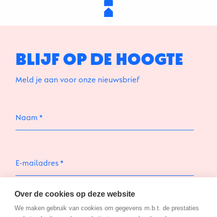
BLIJF OP DE HOOGTE
Meld je aan voor onze nieuwsbrief
Naam
E-mailadres
Met het aanmelden op de nieuwsbrief ga je akkoord
Over de cookies op deze website
met de
privacy policy
We maken gebruik van cookies om gegevens m.b.t. de prestaties