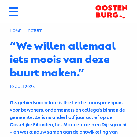
HOME
HUIDIGE PAGINA: “WE WILLEN ALLEMAAL IETS MOOIS VAN DEZE B
ACTUEEL
“We willen allemaal
iets moois van deze
buurt maken.”
10 JULI 2025
Als gebiedsmakelaar is Ilse Lek het aanspreekpunt
voor bewoners, ondernemers én collega’s binnen de
gemeente. Ze is nu anderhalf jaar actief op de
Oostelijke Eilanden, het Marineterrein en Dijksgracht
– en werkt nauw samen aan de ontwikkeling van